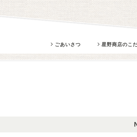
ごあいさつ
星野商店のこ