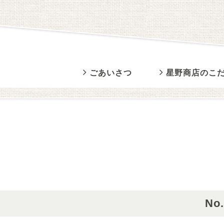
ごあいさつ
星野商店のこ
No