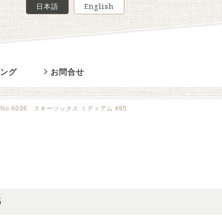
日本語
English
ィング
お問合せ
/
No.6036 スキーソックス ミディアム #95
5