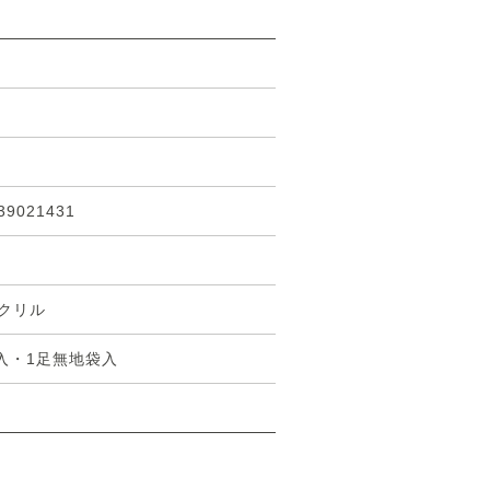
39021431
クリル
足入・1足無地袋入