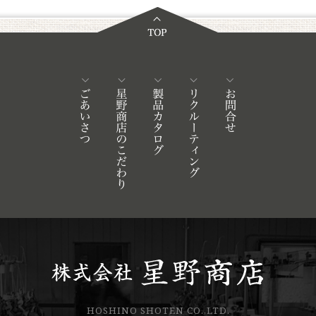
HOSHINO SHOTEN CO.,LTD.